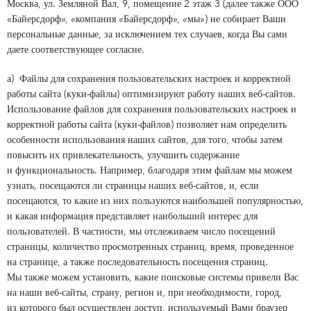
Москва, ул. Земляной Вал, 9, помещение 2 этаж 3 (далее также ООО
«Байерсдорф», «компания «Байерсдорф», «мы») не собирает Ваши
персональные данные, за исключением тех случаев, когда Вы сами
даете соответствующее согласие.
а) Файлы для сохранения пользовательских настроек и корректной
работы сайта (куки-файлы) оптимизируют работу наших веб-сайтов.
Использование файлов для сохранения пользовательских настроек и
корректной работы сайта (куки-файлов) позволяет нам определить
особенности использования наших сайтов, для того, чтобы затем
повысить их привлекательность, улучшить содержание
и функциональность. Например, благодаря этим файлам мы можем
узнать, посещаются ли страницы наших веб-сайтов, и, если
посещаются, то какие из них пользуются наибольшей популярностью,
и какая информация представляет наибольший интерес для
пользователей. В частности, мы отслеживаем число посещений
страницы, количество просмотренных страниц, время, проведенное
на странице, а также последовательность посещения страниц.
Мы также можем установить, какие поисковые системы привели Вас
на наши веб-сайты, страну, регион и, при необходимости, город,
из которого был осуществлен доступ, используемый Вами браузер