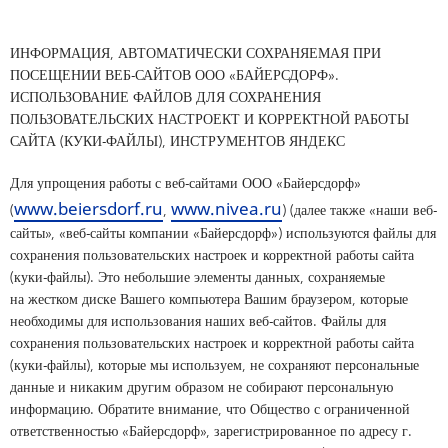
ОТКРЫТЫЕ ПОЗИЦИИ
NIVEA MEN
ИНФОРМАЦИЯ, АВТОМАТИЧЕСКИ СОХРАНЯЕМАЯ ПРИ
ПОСЕЩЕНИИ ВЕБ-САЙТОВ ООО «БАЙЕРСДОРФ».
Eucerin
ИСПОЛЬЗОВАНИЕ ФАЙЛОВ ДЛЯ СОХРАНЕНИЯ
ПОЛЬЗОВАТЕЛЬСКИХ НАСТРОЕКТ И КОРРЕКТНОЙ РАБОТЫ
САЙТА (КУКИ-ФАЙЛЫ), ИНСТРУМЕНТОВ ЯНДЕКС
la-prairie
Для упрощения работы с веб-сайтами ООО «Байерсдорф»
www.beiersdorf.ru
www.nivea.ru
(
,
) (далее также «наши веб-
сайты», «веб-сайты компании «Байерсдорф») используются файлы для
сохранения пользовательских настроек и корректной работы сайта
(куки-файлы). Это небольшие элементы данных, сохраняемые
на жестком диске Вашего компьютера Вашим браузером, которые
необходимы для использования наших веб-сайтов. Файлы для
сохранения пользовательских настроек и корректной работы сайта
(куки-файлы), которые мы используем, не сохраняют персональные
данные и никаким другим образом не собирают персональную
информацию. Обратите внимание, что Общество с ограниченной
ответственностью «Байерсдорф», зарегистрированное по адресу г.