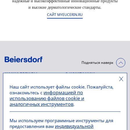
надежные и высокоэффективные инновационные продукты
и высокие дерматологические стандарты.
САЙТ MYEUCERIN.RU
Подняться наверх
НАШИ БРЕНДЫ
О КОМПАНИИ
NIVEA
Использование файлов
Наш сайт использует файлы cookie. Пожалуйста,
информацией по
ознакомьтесь с
cookies и аналогичных
использованию файлов cookie и
NIVEA MEN
инструментов
аналогичных инструментов
.
Eucerin
«Говорите. Нам не все
равно» — Платформа для
Мы используем программные инструменты для
индивидуальной
предоставления вам
Информирования о