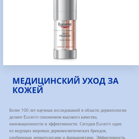
ОТКРЫТЫЕ ПОЗИЦИИ
NIVEA MEN
Eucerin
la-prairie
МЕДИЦИНСКИЙ УХОД ЗА
КОЖЕЙ
Более 100 лет научных исследований в области дерматологии
делают Eucerin синонимом высокого качества,
инновационности и эффективности. Сегодня Eucerin один
из ведущих мировых дермокосметических брендов,
одобренных дерматологами и фармацевтами. Эффективность